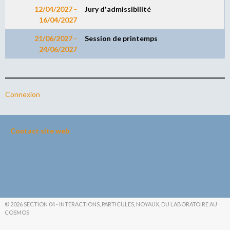
12/04/2027 -
Jury d'admissibilité
16/04/2027
21/06/2027 -
Session de printemps
24/06/2027
Connexion
Contact site web
© 2026 SECTION 04 - INTERACTIONS, PARTICULES, NOYAUX, DU LABORATOIRE AU
COSMOS