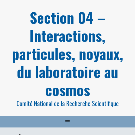
Aller
Section 04 –
au
contenu
Interactions,
particules, noyaux,
du laboratoire au
cosmos
Comité National de la Recherche Scientifique