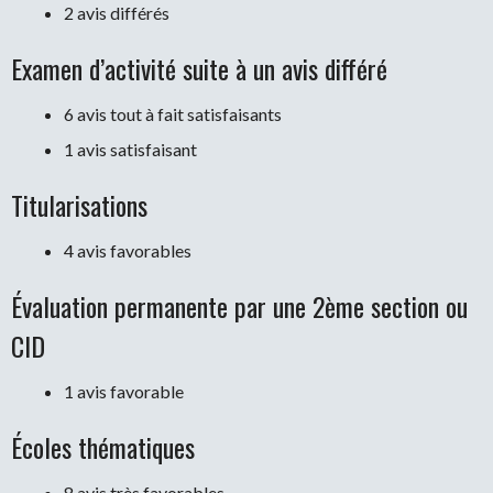
2 avis différés
Examen d’activité suite à un avis différé
6 avis tout à fait satisfaisants
1 avis satisfaisant
Titularisations
4 avis favorables
Évaluation permanente par une 2ème section ou
CID
1 avis favorable
Écoles thématiques
8 avis très favorables