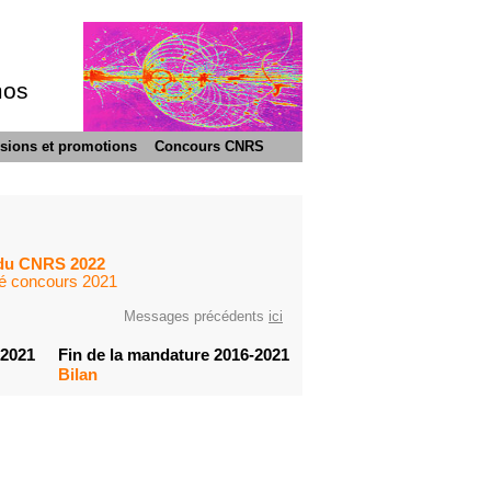
mos
sions et promotions
Concours CNRS
 du CNRS 2022
té concours 2021
Messages précédents
ici
2021
Fin de la mandature 2016-2021
Bilan