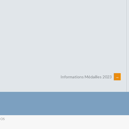
Informations Médailles 2023
→
MOS