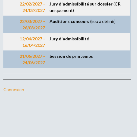
22/02/2027 -
Jury d'admissibilité sur dossier
(CR
24/02/2027
uniquement)
22/03/2027 -
Auditions concours
(lieu à définir)
26/03/2027
12/04/2027 -
Jury d'admissibilité
16/04/2027
21/06/2027 -
Session de printemps
24/06/2027
Connexion