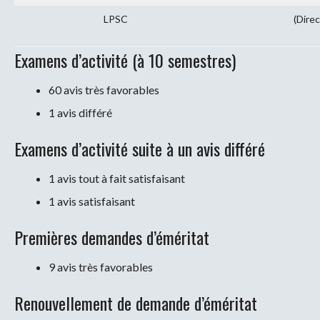
LPSC
(Direc
Examens d’activité (à 10 semestres)
60 avis très favorables
1 avis différé
Examens d’activité suite à un avis différé
1 avis tout à fait satisfaisant
1 avis satisfaisant
Premières demandes d’éméritat
9 avis très favorables
Renouvellement de demande d’éméritat